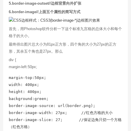
5.border-image-outset//边框背景向外扩张
6.border-image//上面五个属性的简写方式
首先，用Photoshop软件分析一下这个标准九宫格的总体大小和每个
格子的大小。
最终得出图片总大小为81px正方形，四个角的大小为27px的正方
形，其余五个角也是27px。那么
div {
margin-left:50px;
margin-top:50px;

width: 400px;

height: 400px;

background:green;

border-image-source: url(border.png);

border-image-width: 27px;      //红色方格的大小

border-image-slice: 27;       //保证边角只切一个方格
（红色方格）
