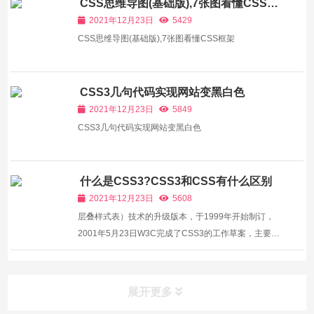
CSS思维导图(基础版),7张图看懂CSS框
架
2021年12月23日
5429
CSS思维导图(基础版),7张图看懂CSS框架
CSS3几句代码实现网站变黑白色
2021年12月23日
5849
CSS3几句代码实现网站变黑白色
什么是CSS3?CSS3和CSS有什么区别
2021年12月23日
5608
层叠样式表）技术的升级版本，于1999年开始制订，
2001年5月23日W3C完成了CSS3的工作草案，主要包
括盒子模型、列表模块、超链接方式、语言模块、背景
和边框、文字特效、多栏布局等模块 。
展开更多