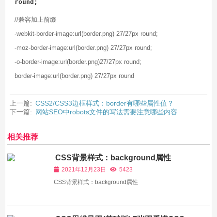
round;
//兼容加上前缀
-webkit-border-image:url(border.png) 27/27px round;
-moz-border-image:url(border.png) 27/27px round;
-o-border-image:url(border.png)27/27px round;
border-image:url(border.png) 27/27px round
上一篇:
CSS2/CSS3边框样式：border有哪些属性值？
下一篇:
网站SEO中robots文件的写法需要注意哪些内容
相关推荐
CSS背景样式：background属性
2021年12月23日
5423
CSS背景样式：background属性