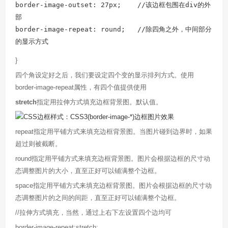
border-image-outset: 27px;    //该边框包围在div的外
部

border-image-repeat: round;   //除四角之外，中间部分
的显示方式
}
四个角设定好之后，我们要设定四个变的显示排列方式。使用
border-image-repeat属性，有四个值提供使用
stretch
指定用拉伸方式填充边框背景图。默认值。
repeat指定用平铺方式来填充边框背景图。当图片碰到边界时，如果
超过则被截断。
round指定用平铺方式来填充边框背景图。图片会根据边框的尺寸动
态调整图片的大小，直至正好可以铺满整个边框。
space指定用平铺方式来填充边框背景图。图片会根据边框的尺寸动
态调整图片的之间的间距，直至正好可以铺满整个边框。
//拉伸方式填充，当然，通过上右下左设置四个边均可
border-image-repeat:stretch;