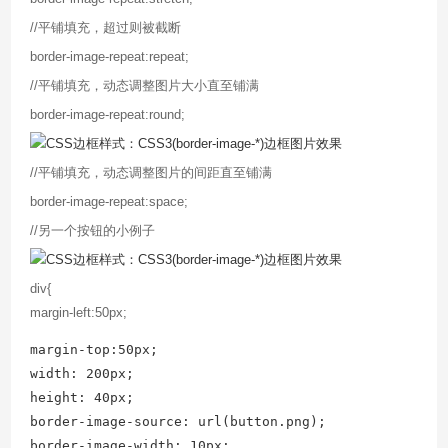
//平铺填充，超过则被截断
border-image-repeat:repeat;
//平铺填充，动态调整图片大小直至铺满
border-image-repeat:round;
//平铺填充，动态调整图片的间距直至铺满
border-image-repeat:space;
//另一个按钮的小例子
div{
margin-left:50px;
margin-top:50px;

width: 200px;

height: 40px;

border-image-source: url(button.png);

border-image-width: 10px;
