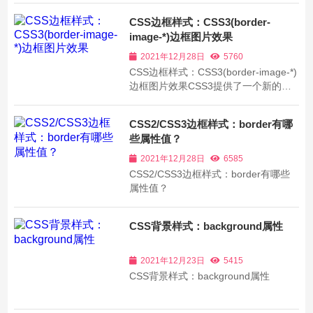
CSS边框样式：CSS3(border-
image-*)边框图片效果
2021年12月28日
5760
CSS边框样式：CSS3(border-image-*)
边框图片效果CSS3提供了一个新的属
性集合，用这几个属性可以嵌入图片形
式的边框。这样，边框就可以自定义
CSS2/CSS3边框样式：border有哪
了。
些属性值？
2021年12月28日
6585
CSS2/CSS3边框样式：border有哪些
属性值？
CSS背景样式：background属性
2021年12月23日
5415
CSS背景样式：background属性