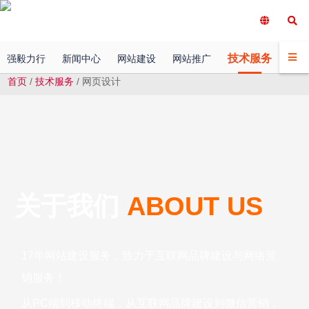
技术服务
强毅力行
新闻中心
网站建设
网站推广
客户
首页
/
技术服务
/
网页设计
关于我们
ABOUT US
17年网站建设服务，致力于互联网品牌建设与网络营
销服务！
从PC端到移动终端，从互联网品牌建设到微信营销，